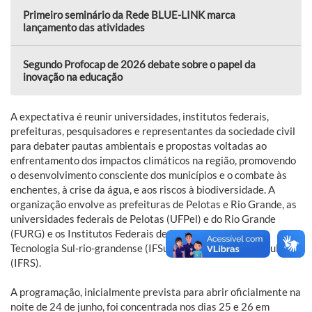
Primeiro seminário da Rede BLUE-LINK marca
lançamento das atividades
Segundo Profocap de 2026 debate sobre o papel da
inovação na educação
A expectativa é reunir universidades, institutos federais,
prefeituras, pesquisadores e representantes da sociedade civil
para debater pautas ambientais e propostas voltadas ao
enfrentamento dos impactos climáticos na região, promovendo
o desenvolvimento consciente dos municípios e o combate às
enchentes, à crise da água, e aos riscos à biodiversidade. A
organização envolve as prefeituras de Pelotas e Rio Grande, as
universidades federais de Pelotas (UFPel) e do Rio Grande
(FURG) e os Institutos Federais de Educação, Ciência e
Tecnologia Sul-rio-grandense (IFSul) e do Rio Grande do Sul
(IFRS).
A programação, inicialmente prevista para abrir oficialmente na
noite de 24 de junho, foi concentrada nos dias 25 e 26 em