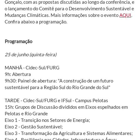
Gonçalo, com as propostas discutidas ao longo da conferência, e
o lançamento do Comitê para o Desenvolvimento Sustentável e
Mudanças Climáticas. Mais informações sobre o evento
AQUI
.
Confira abaixo a programação.
Programação
25 de junho (quinta-feira)
MANHÃ - Cidec-Sul/FURG
9h: Abertura
9h30: Painel de abertura: "A construção de um futuro
sustentável para a Região Sul do Rio Grande do Sul"
TARDE - Cidec-Sul/FURG e IFSul - Campus Pelotas
15h: Grupos de Discussão divididos em Eixos espelhados em
Pelotas e Rio Grande
Eixo 1 - Transição nos Setores de Energia;
Eixo 2 - Gestão Sustentável;
Eixo 3 - Transformação da Agricultura e Sistemas Alimentares;
Eixo 4 - Resiliência nas Cidades, Infraestrutura e Água;