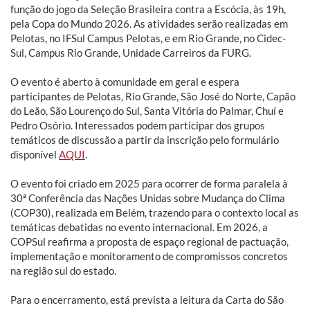
função do jogo da Seleção Brasileira contra a Escócia, às 19h,
pela Copa do Mundo 2026. As atividades serão realizadas em
Pelotas, no IFSul Campus Pelotas, e em Rio Grande, no Cidec-
Sul, Campus Rio Grande, Unidade Carreiros da FURG.
O evento é aberto à comunidade em geral e espera
participantes de Pelotas, Rio Grande, São José do Norte, Capão
do Leão, São Lourenço do Sul, Santa Vitória do Palmar, Chuí e
Pedro Osório. Interessados podem participar dos grupos
temáticos de discussão a partir da inscrição pelo formulário
disponível
AQUI
.
O evento foi criado em 2025 para ocorrer de forma paralela à
30ª Conferência das Nações Unidas sobre Mudança do Clima
(COP30), realizada em Belém, trazendo para o contexto local as
temáticas debatidas no evento internacional. Em 2026, a
COPSul reafirma a proposta de espaço regional de pactuação,
implementação e monitoramento de compromissos concretos
na região sul do estado.
Para o encerramento, está prevista a leitura da Carta do São